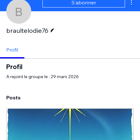
S'abonner
braultelodie76
Écrivain
braultelodie76
Profil
Profil
A rejoint le groupe le : 29 mars 2026
Posts