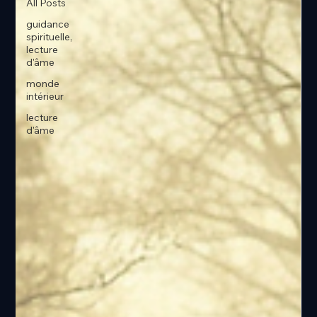
All Posts
guidance
spirituelle,
lecture
d'âme
monde
intérieur
lecture
d'âme