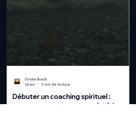
Elodie Brault
26 avr.
3 min de lecture
Débuter un coaching spirituel :
commencez votre voyage intérieur
Il y a des moments dans la vie où tout semble flou, où le cœur
cherche une lumière, une direction. Ce chemin, je l’ai parcouru,