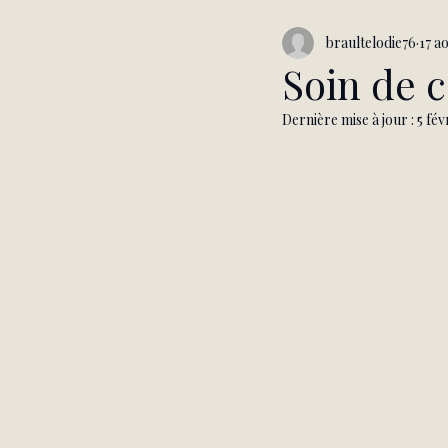
braultelodie76
17 a
Soin de 
Dernière mise à jour :
5 fév