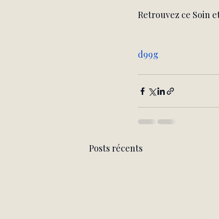
Retrouvez ce Soin et
d99g
Posts récents