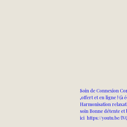
Soin de Connexion Corps
,offert et en ligne ! (
Harmonisation relaxati
soin Bonne détente et 
ici  https://youtu.be/