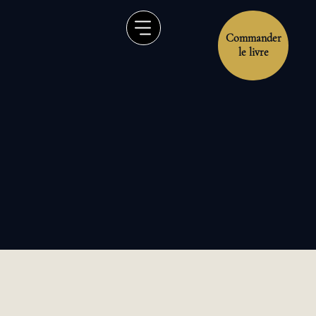
Commander
le livre