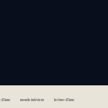
ÉNERGÉTICIENNE
e d'âme
monde intérieur
lecture d'âme