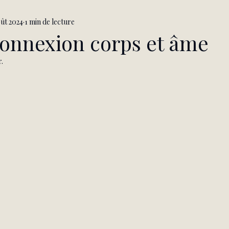
oût 2024
1 min de lecture
connexion corps et âme
r.