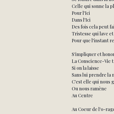
Celle qui sonne la p
Pour l'Ici
Dans l'Ici
Des fois cela peut fa
Tristesse qui lave e
Pour que l'instant r
S'impliquer et hono
La Conscience-Vie t
Si on la laisse
Sans lui prendre la 
C'est elle qui nous
Ou nous ramène
Au Centre
Au Coeur de l'o-rag