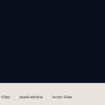
ÉNERGÉTICIENNE
e d'âme
monde intérieur
lecture d'âme