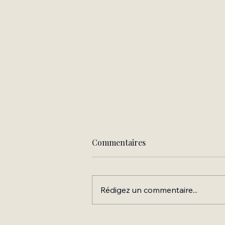
Commentaires
Rédigez un commentaire...
Extrait de mon prochain