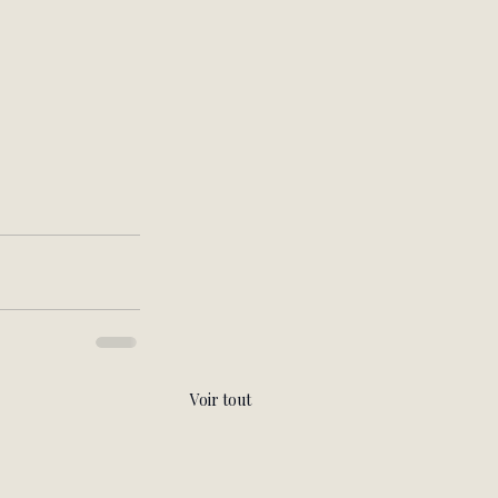
Voir tout