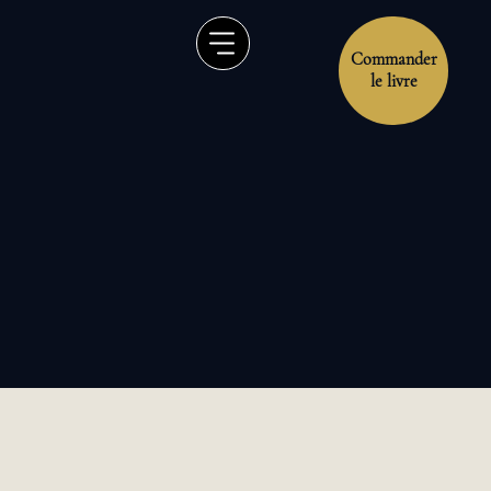
Commander
le livre