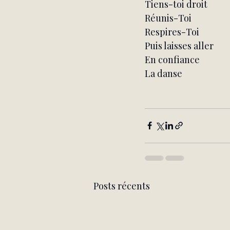
Tiens-toi droit
Réunis-Toi
Respires-Toi
Puis laisses aller
En confiance
La danse
Posts récents