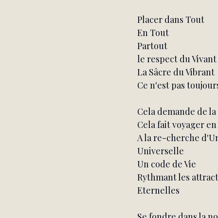
Placer dans Tout
En Tout
Partout
le respect du Vivant
La Sâcre du Vibrant
Ce n'est pas toujour
Cela demande de la
Cela fait voyager en
A la re-cherche d'U
Universelle
Un code de Vie
Rythmant les attrac
Eternelles
Se fondre dans la n