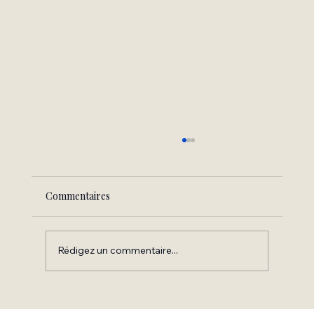
Commentaires
Egrégores et Liberté
Rédigez un commentaire...