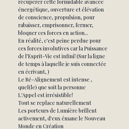
récupérer cette formidable avancée 
énergétique, ouverture et élévation  
de conscience, propulsion, pour 
rabaisser, emprisonner, fermer, 
bloquer ces forces en action...
En réalité, c'est peine perdue pour 
ces forces involutives car la Puissance 
de l'Esprit-Vie est infini! (Sur la ligne 
de temps à laquelle je suis connectée 
en écrivant, )
Le Ré-Alignement est intense , 
quel(le) que soit la personne
L'Appel est irrésistible!
Tout se replace naturellement
Les porteurs de Lumière brillent 
activement, d'eux émane le Nouveau 
Monde en Création