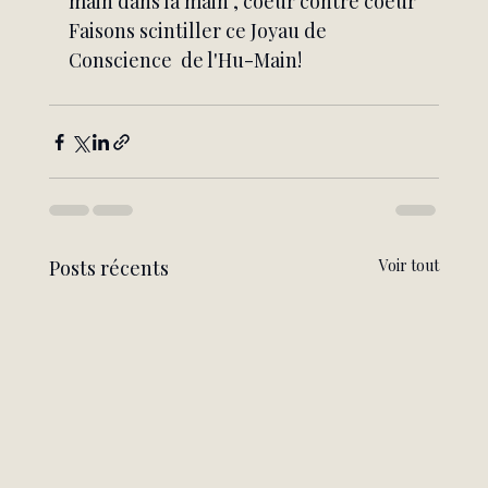
main dans la main , coeur contre coeur
Faisons scintiller ce Joyau de 
Conscience  de l'Hu-Main!
Posts récents
Voir tout