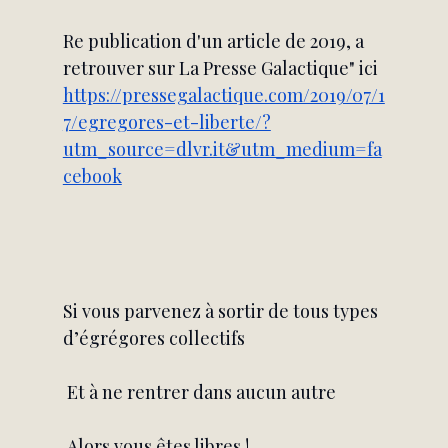
Re publication d'un article de 2019, a 
retrouver sur La Presse Galactique" ici 
https://pressegalactique.com/2019/07/1
7/egregores-et-liberte/?
utm_source=dlvr.it&utm_medium=fa
cebook
Si vous parvenez à sortir de tous types 
d’égrégores collectifs
 Et à ne rentrer dans aucun autre
 Alors vous êtes libres !…